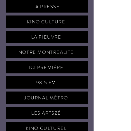
LA PRESSE
KINO CULTURE
LA PIEUVRE
NOTRE MONTRÉALITÉ
ICI PREMIÈRE
98,5 FM
JOURNAL MÉTRO
LES ARTSZÉ
KINO CULTUREL