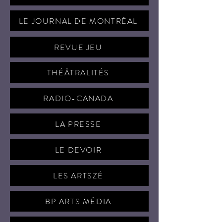
LE JOURNAL DE MONTRÉAL
REVUE JEU
THÉÂTRALITÉS
RADIO-CANADA
LA PRESSE
LE DEVOIR
LES ARTSZÉ
BP ARTS MÉDIA