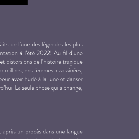
aits de l’une des légendes les plus
ntation à l’été 2022! Au fil d’une
t distorsions de l’histoire tragique
ar milliers, des femmes assassinées,
our avoir hurlé à la lune et danser
rd’hui. La seule chose qui a changé,
, après un procès dans une langue