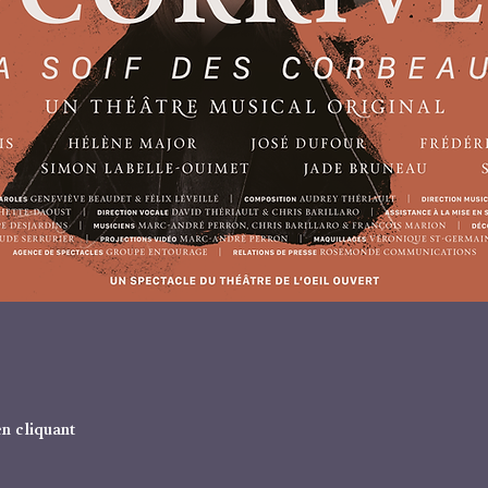
en cliquant