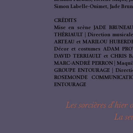
Simon Labelle-Ouimet, Jade Brun
CRÉDITS
Mise en scène JADE BRUNEAU
THÉRIAULT | Direction musical
ARTEAU et MARILOU HUBERDE
Décor et costumes ADAM PROVE
DAVID TERRIAULT et CHRIS BA
MARC-ANDRÉ PERRON | Maquill
GROUPE ENTOURAGE | Directio
ROSEMONDE COMMUNICATIONS
ENTOURAGE
Les sorcières d’hier
La seu