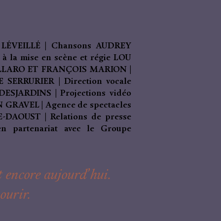
 LÉVEILLÉ | Chansons AUDREY
 la mise en scène et régie LOU
LLARO ET FRANÇOIS MARION |
 SERRURIER | Direction vocale
SJARDINS | Projections vidéo
RAVEL | Agence de spectacles
DAOUST | Relations de presse
artenariat avec le Groupe
t encore aujourd’hui.
ourir.