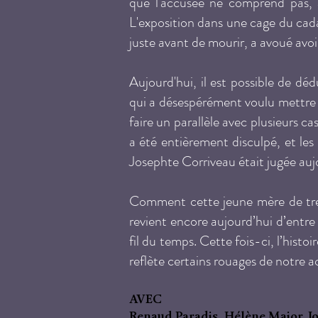
que l'accusée ne comprend pas, a
L'exposition dans une cage du cada
juste avant de mourir, a avoué avoi
Aujourd'hui, il est possible de d
qui a désespérément voulu mettre u
faire un parallèle avec plusieurs c
a été entièrement disculpé, et le
Josephte Corriveau était jugée auj
Comment cette jeune mère de trent
revient encore aujourd’hui d’entre
fil du temps. Cette fois-ci, l’histo
reflète certains rouages de notre ac
AVEC
Renaud Paradis, Hélène Major, J