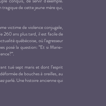
ple conquis, de servir d'exemple.
n tragique de cette jeune mère qui,
mme victime de violence conjugale,
260 ans plus tard, il est facile de
actualité québécoise, où l'agresseur
es posé la question: “Et si Marie-
ntence?”.
nt tué sept maris et dont l’esprit
 déformée de bouches à oreilles, au
ssez parlé. Une histoire ancienne qui