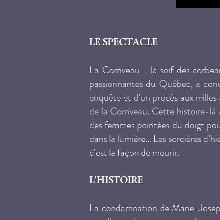
LE SPECTACLE
La Corriveau - la soif des corbeau
passionnantes du Québec, a conqui
enquête et d’un procès aux milles a
de la Corriveau. Cette histoire-là 
des femmes pointées du doigt pour 
dans la lumière… Les sorcières d’hi
c’est la façon de mourir.
L’HISTOIRE
La condamnation de Marie-Josepht