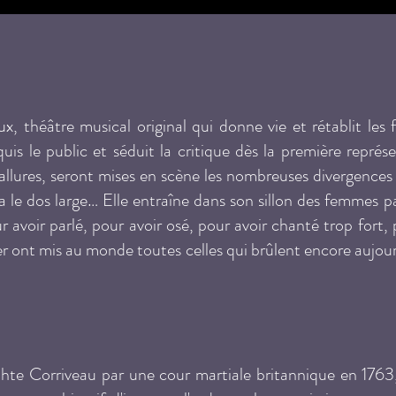
x, théâtre musical original qui donne vie et rétablit les f
s le public et séduit la critique dès la première représe
llures, seront mises en scène les nombreuses divergences e
a le dos large… Elle entraîne dans son sillon des femmes p
avoir parlé, pour avoir osé, pour avoir chanté trop fort, p
er ont mis au monde toutes celles qui brûlent encore aujou
e Corriveau par une cour martiale britannique en 1763