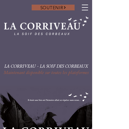
SOUTENIR
LA CORRIVEAU - LA SOIF DES CORBEAUX
Maintenant disponible sur toutes les plateformes