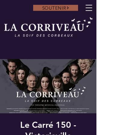
SOUTENIR
Le Carré 150 -