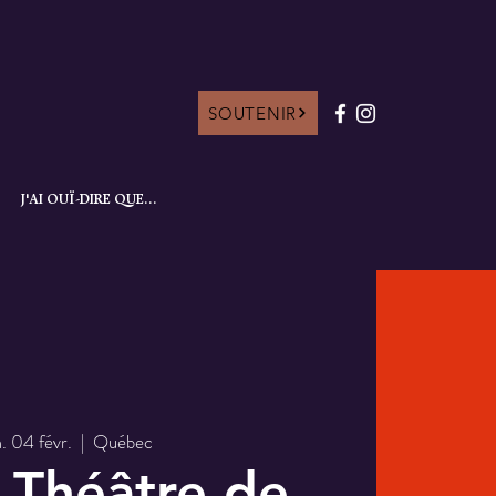
SOUTENIR
J'AI OUÏ-DIRE QUE...
. 04 févr.
  |  
Québec
 Théâtre de