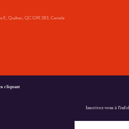
e E, Québec, QC G1R 2B3, Canada
en cliquant
Inscrivez-vous à l'inf