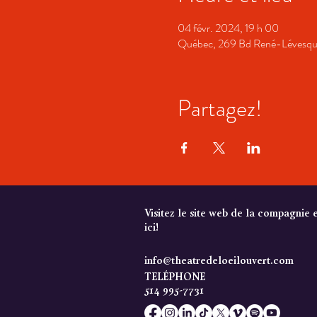
04 févr. 2024, 19 h 00
Québec, 269 Bd René-Lévesqu
Partagez!
Visitez le site web de la compagnie 
ici!
info@theatredeloeilouvert.com
TELÉPHONE
514 995-7731