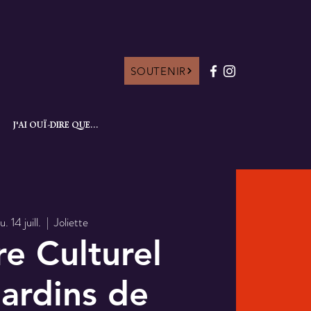
SOUTENIR
J'AI OUÏ-DIRE QUE...
u. 14 juill.
  |  
Joliette
e Culturel
ardins de