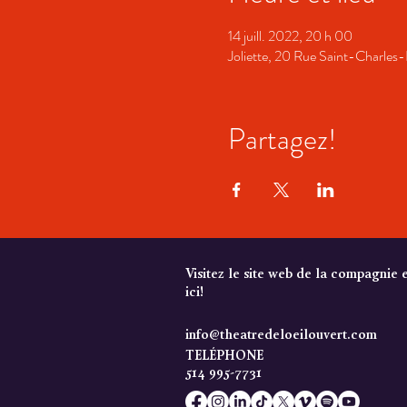
14 juill. 2022, 20 h 00
Joliette, 20 Rue Saint-Charles
Partagez!
Visitez le site web de la compagnie 
ici!
info@theatredeloeilouvert.com
TELÉPHONE
514 995-7731