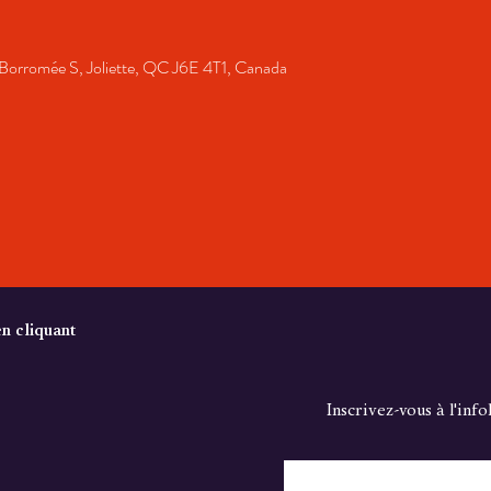
-Borromée S, Joliette, QC J6E 4T1, Canada
en cliquant
Inscrivez-vous à l'inf