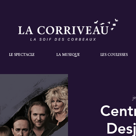
LE SPECTACLE
LA MUSIQUE
LES COULISSES
je
Centr
Desj