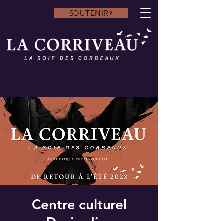
SOUTENIR
Centre culturel